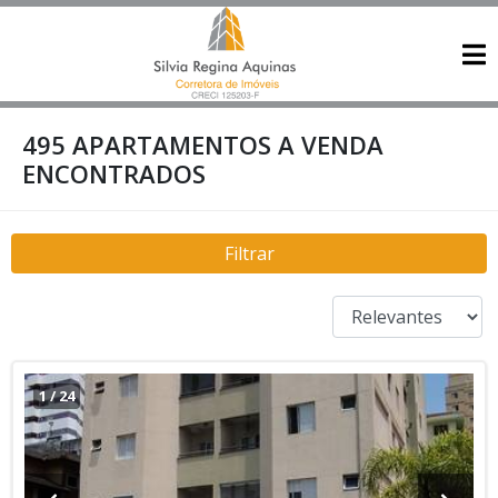
495 APARTAMENTOS A VENDA
ENCONTRADOS
Filtrar
1
/
24