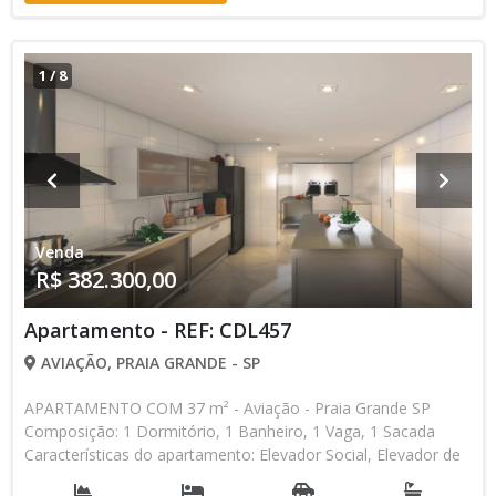
1
/
8
Venda
R$ 382.300,00
Apartamento - REF: CDL457
AVIAÇÃO, PRAIA GRANDE - SP
APARTAMENTO COM 37 m² - Aviação - Praia Grande SP
Composição: 1 Dormitório, 1 Banheiro, 1 Vaga, 1 Sacada
Características do apartamento: Elevador Social, Elevador de
Serviço, Portão Automático, Lavanderia, Piscina, Piscina