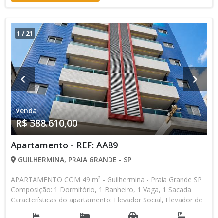
equipe
1
/
21
Venda
R$ 388.610,00
Apartamento - REF: AA89
GUILHERMINA, PRAIA GRANDE - SP
APARTAMENTO COM 49 m² - Guilhermina - Praia Grande SP
Composição: 1 Dormitório, 1 Banheiro, 1 Vaga, 1 Sacada
Características do apartamento: Elevador Social, Elevador de
Serviço, Acessibilidade, Portão Automático, Água Individual,