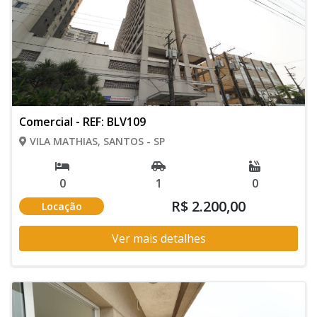
Comercial - REF: BLV109
VILA MATHIAS, SANTOS - SP
0
1
0
R$ 2.200,00
Locação
Ver mais detalhes