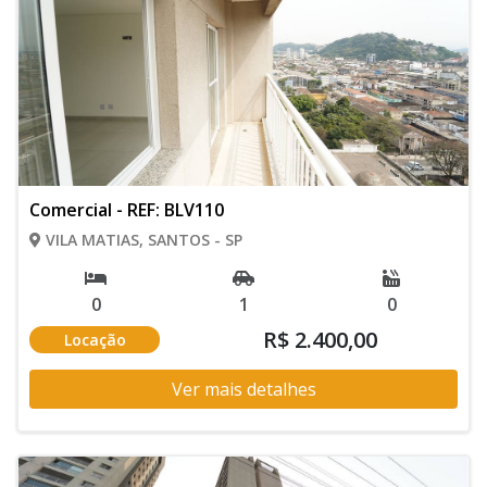
Comercial - REF: BLV110
VILA MATIAS, SANTOS - SP
0
1
0
R$ 2.400,00
Locação
Ver mais detalhes