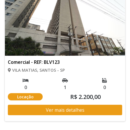
Comercial - REF: BLV123
VILA MATIAS, SANTOS - SP
0
1
0
R$ 2.200,00
Locação
Ver mais detalhes