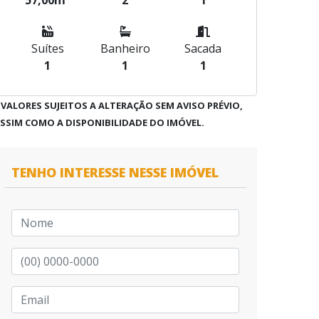
57,00m²
2
1
Suítes
Banheiro
Sacada
1
1
1
 VALORES SUJEITOS A ALTERAÇÃO SEM AVISO PRÉVIO,
SSIM COMO A DISPONIBILIDADE DO IMÓVEL.
TENHO INTERESSE NESSE IMÓVEL