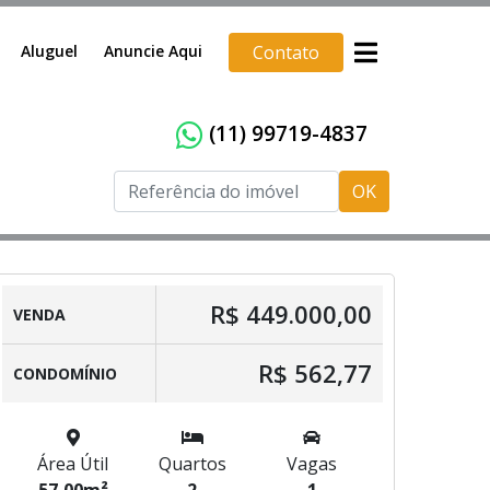
Aluguel
Anuncie Aqui
Contato
(11) 99719-4837
OK
R$ 449.000,00
VENDA
R$ 562,77
CONDOMÍNIO
Área Útil
Quartos
Vagas