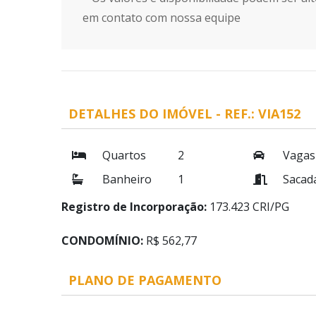
em contato com nossa equipe
DETALHES DO IMÓVEL - REF.: VIA152
Quartos
2
Vagas
Banheiro
1
Sacad
Registro de Incorporação:
173.423 CRI/PG
CONDOMÍNIO:
R$ 562,77
PLANO DE PAGAMENTO