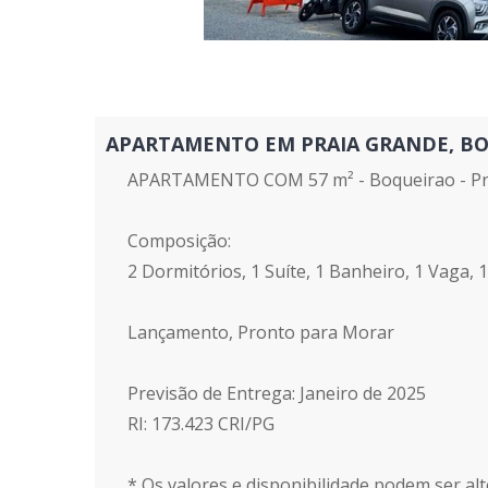
APARTAMENTO EM PRAIA GRANDE, BOQUE
APARTAMENTO COM 57 m² - Boqueirao - Pr
Composição:
2 Dormitórios, 1 Suíte, 1 Banheiro, 1 Vaga, 
Lançamento, Pronto para Morar
Previsão de Entrega: Janeiro de 2025
RI: 173.423 CRI/PG
* Os valores e disponibilidade podem ser alt