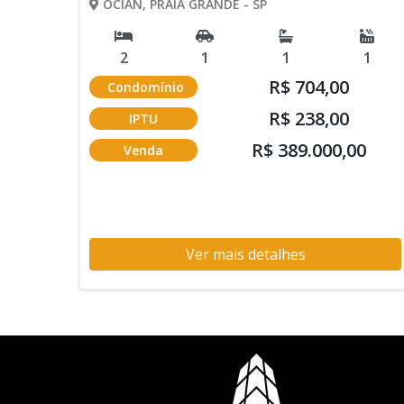
OCIAN, PRAIA GRANDE - SP
2
1
1
1
R$ 704,00
Condomínio
R$ 238,00
IPTU
R$ 389.000,00
Venda
Ver mais detalhes