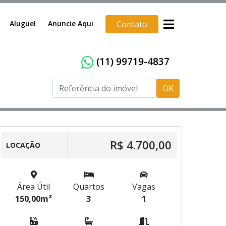
Aluguel
Anuncie Aqui
Contato
(11) 99719-4837
OK
R$ 4.700,00
LOCAÇÃO
Área Útil
Quartos
Vagas
150,00m²
3
1