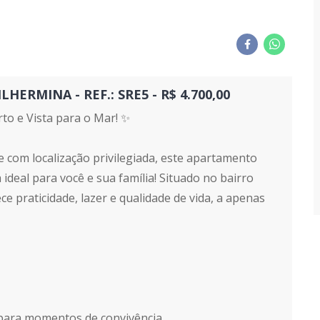
RMINA - REF.: SRE5 - R$ 4.700,00
to e Vista para o Mar! ✨
e com localização privilegiada, este apartamento
 ideal para você e sua família! Situado no bairro
ce praticidade, lazer e qualidade de vida, a apenas
a para momentos de convivência