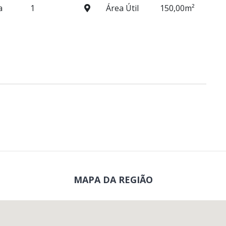
a
1
Área Útil
150,00m²
MAPA DA REGIÃO