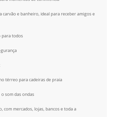
 carvão e banheiro, ideal para receber amigos e
o para todos
segurança
x
o térreo para cadeiras de praia
 e o som das ondas
, com mercados, lojas, bancos e toda a