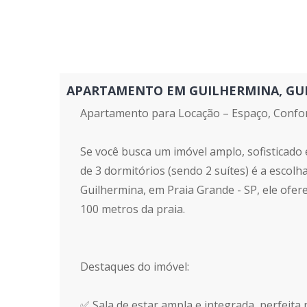
APARTAMENTO EM GUILHERMINA, GUILHE
Apartamento para Locação – Espaço, Confor
Se você busca um imóvel amplo, sofisticado 
de 3 dormitórios (sendo 2 suítes) é a escolha
Guilhermina, em Praia Grande - SP, ele ofere
100 metros da praia.
Destaques do imóvel:
✅ Sala de estar ampla e integrada, perfeit