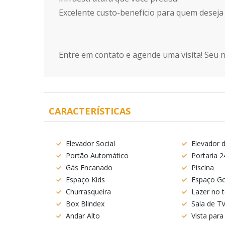
Excelente custo-benefício para quem deseja
Entre em contato e agende uma visita! Seu n
CARACTERÍSTICAS
Elevador Social
Elevador d
Portão Automático
Portaria 2
Gás Encanado
Piscina
Espaço Kids
Espaço G
Churrasqueira
Lazer no 
Box Blindex
Sala de T
Andar Alto
Vista para