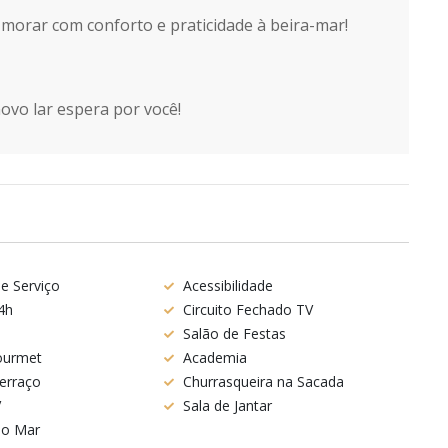
 morar com conforto e praticidade à beira-mar!
ovo lar espera por você!
e Serviço
Acessibilidade
4h
Circuito Fechado TV
Salão de Festas
ourmet
Academia
terraço
Churrasqueira na Sacada
V
Sala de Jantar
 o Mar