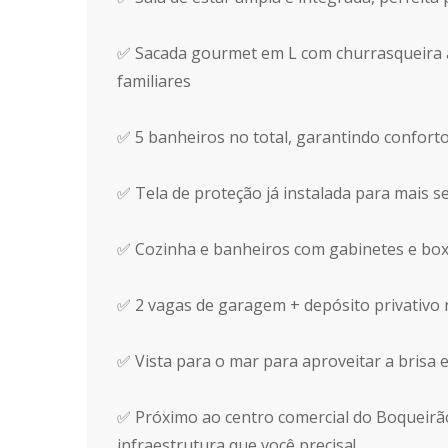
✅ Sacada gourmet em L com churrasqueira a
familiares
✅ 5 banheiros no total, garantindo confort
✅ Tela de proteção já instalada para mais 
✅ Cozinha e banheiros com gabinetes e bo
✅ 2 vagas de garagem + depósito privativo n
✅ Vista para o mar para aproveitar a brisa
✅ Próximo ao centro comercial do Boqueirão
infraestrutura que você precisa!